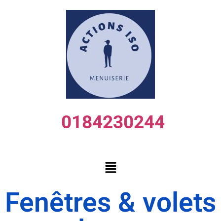
0184230244
Fenêtres & volets