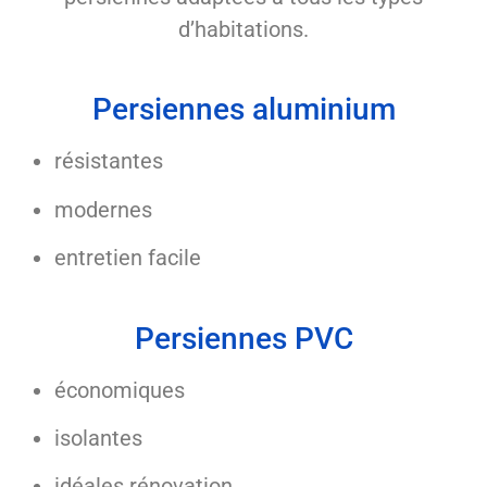
d’habitations.
Persiennes aluminium
résistantes
modernes
entretien facile
Persiennes PVC
économiques
isolantes
idéales rénovation